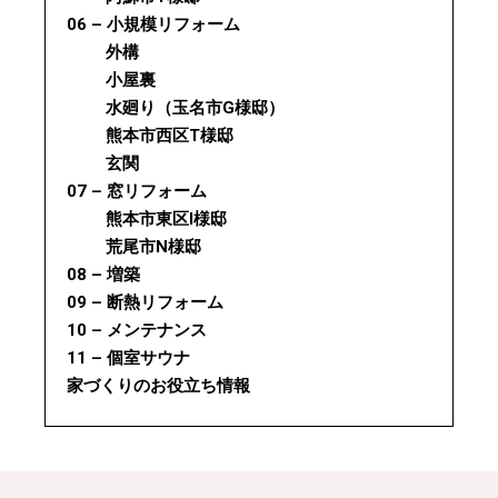
06 – 小規模リフォーム
外構
小屋裏
水廻り（玉名市G様邸）
熊本市西区T様邸
玄関
07 – 窓リフォーム
熊本市東区I様邸
荒尾市N様邸
08 – 増築
09 – 断熱リフォーム
10 – メンテナンス
11 – 個室サウナ
家づくりのお役立ち情報