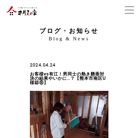
ブログ・お知らせ
Blog & News
2024.04.24
お客様vs有江！男同士の熱き懸垂対
決の結果やいかに…？【熊本市南区U
様邸⑧】