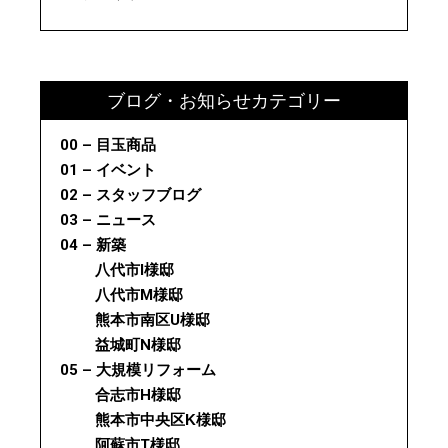
ブログ・お知らせカテゴリー
00 – 目玉商品
01 – イベント
02 – スタッフブログ
03 – ニュース
04 – 新築
八代市I様邸
八代市M様邸
熊本市南区U様邸
益城町N様邸
05 – 大規模リフォーム
合志市H様邸
熊本市中央区K様邸
阿蘇市T様邸