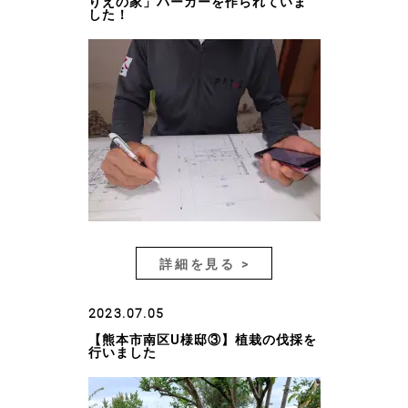
りえの家」パーカーを作られていま
した！
詳細を見る >
2023.07.05
【熊本市南区U様邸③】植栽の伐採を
行いました