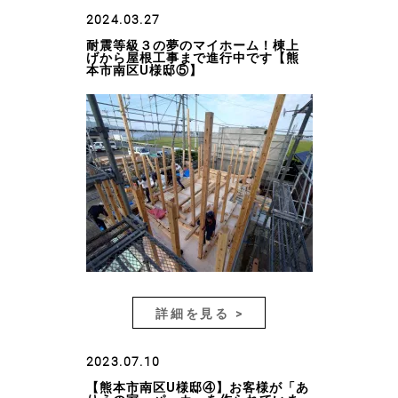
2024.03.27
耐震等級３の夢のマイホーム！棟上
げから屋根工事まで進行中です【熊
本市南区U様邸⑤】
詳細を見る >
2023.07.10
【熊本市南区U様邸④】お客様が「あ