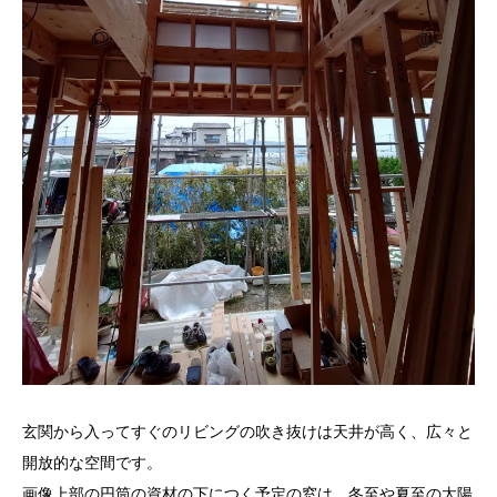
玄関から入ってすぐのリビングの吹き抜けは天井が高く、広々と
開放的な空間です。
画像上部の円筒の資材の下につく予定の窓は、冬至や夏至の太陽