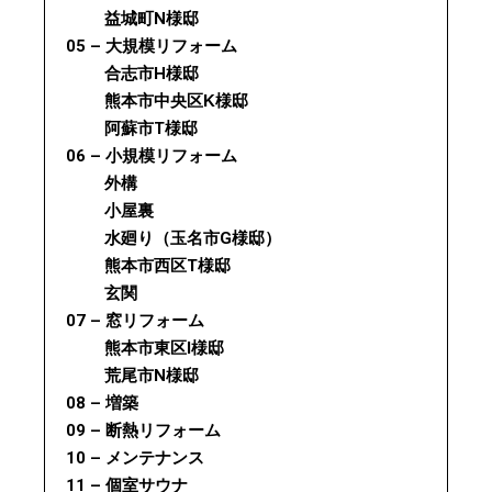
益城町N様邸
05 – 大規模リフォーム
合志市H様邸
熊本市中央区K様邸
阿蘇市T様邸
06 – 小規模リフォーム
外構
小屋裏
水廻り（玉名市G様邸）
熊本市西区T様邸
玄関
07 – 窓リフォーム
熊本市東区I様邸
荒尾市N様邸
08 – 増築
09 – 断熱リフォーム
10 – メンテナンス
11 – 個室サウナ