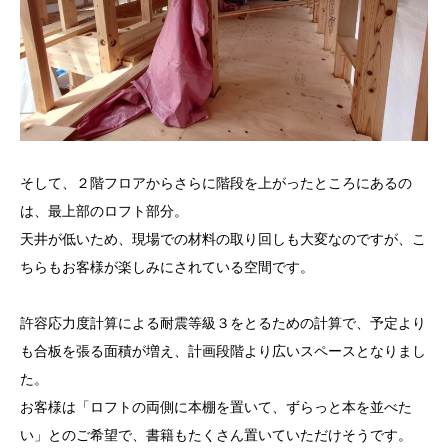
そして、２階フロアからさらに階段を上がったところにあるの
は、最上部のロフト部分。
天井が低いため、現場での材料の取り回しも大変なのですが、こ
ちらもお客様が楽しみにされている空間です。
許容応力度計算による耐震等級３をとるための計算で、予定より
も合板を張る面積が増え、計画段階より広いスペースとなりまし
た。
お客様は「ロフトの両側に本棚を置いて、ずらっと本を並べた
い」とのご希望で、書籍もたくさん置いていただけそうです。