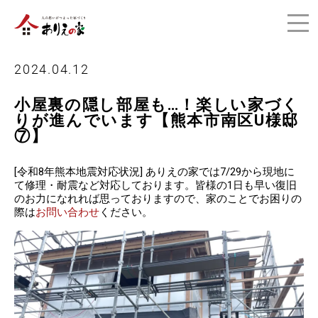
2024.04.12
小屋裏の隠し部屋も…！楽しい家づく
りが進んでいます【熊本市南区U様邸
⑦】
[令和8年熊本地震対応状況] ありえの家では7/29から現地に
て修理・耐震など対応しております。皆様の1日も早い復旧
のお力になれれば思っておりますので、家のことでお困りの
際は
お問い合わせ
ください。