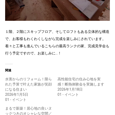
１階、２階にスキップフロア、そしてロフトもある立体的な構造
で、お客様もわくわくしながら完成を楽しみにされています。
着々と工事も進んでいるこちらの最高ランクの家、完成見学会も
行う予定ですので、お楽しみに…！
関連
水害からのリフォーム！限ら
高性能住宅の住み心地を実
れた予算で叶えた家族が笑顔
感！断熱体験会を実施します
になる住まい
2026年1月18日
2026年1月5日
01 - イベント
01 - イベント
まるで新築！居心地の良いヌ
ックつきのオシャレな空間／