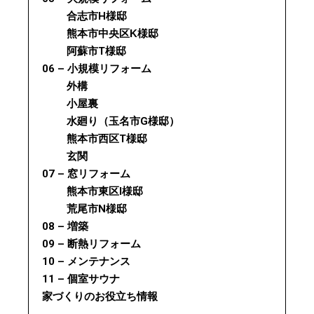
合志市H様邸
熊本市中央区K様邸
阿蘇市T様邸
06 – 小規模リフォーム
外構
小屋裏
水廻り（玉名市G様邸）
熊本市西区T様邸
玄関
07 – 窓リフォーム
熊本市東区I様邸
荒尾市N様邸
08 – 増築
09 – 断熱リフォーム
10 – メンテナンス
11 – 個室サウナ
家づくりのお役立ち情報