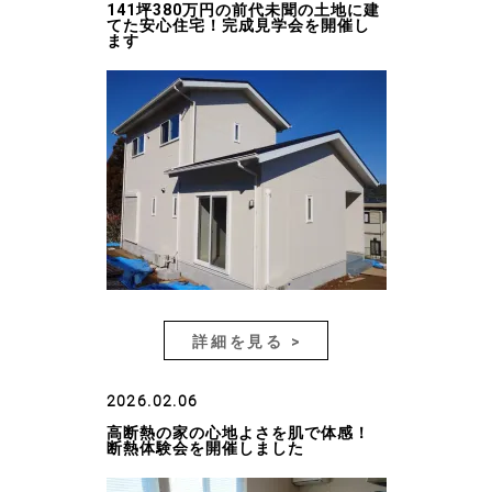
141坪380万円の前代未聞の土地に建
てた安心住宅！完成見学会を開催し
ます
詳細を見る >
2026.02.06
高断熱の家の心地よさを肌で体感！
断熱体験会を開催しました