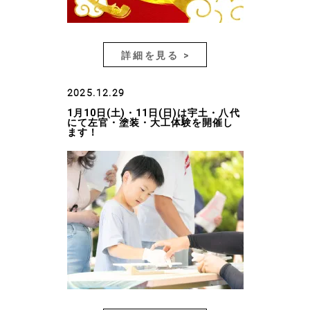
詳細を見る >
2025.12.29
1月10日(土)・11日(日)は宇土・八代
にて左官・塗装・大工体験を開催し
ます！