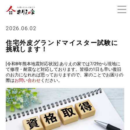
2026.06.02
住宅外皮グランドマイスター試験に
挑戦します！
[令和8年熊本地震対応状況] ありえの家では7/29から現地に
て修理・耐震など対応しております。皆様の1日も早い復旧
のお力になれれば思っておりますので、家のことでお困りの
際は
お問い合わせ
ください。