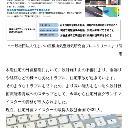
＊一般社団法人住まいの屋根換気壁通気研究会プレスリリースより引
用
木造住宅の外皮構造において、設計施工面の不備により、雨漏り
や結露などの様々な劣化トラブル、住宅事故が起きています。
そのようなトラブルを防ぐため、より高い能力をもつ耐久設計技
術職能者育成へのステップとして、今年から住宅外皮グランドマ
イスターの資格が導入されました。
現在、住宅外皮マイスターの取得人数は全国で432人。