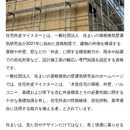
住宅外皮マイスターとは、一般社団法人 住まいの屋根換気壁通
気研究会が2021年に始めた資格制度で、建物の外側を構成する
屋根や外壁、窓などの「外皮」に関する構造耐力や、雨水や結露
での劣化対策など、設計施工面の幅広い専門知識を認定する資格
です。
一般社団法人 住まいの屋根換気の壁通気研究会のホームページ
では、住宅外皮マイスターとは、「木造住宅の屋根、外壁、バル
コニー、基礎および床下を含む外皮構造とその必要性能に関する
十分な基礎知識を有し、住宅外皮の性能確保、劣化抑制、基準適
合に活用する能力を備える者」とされています。
住まいは、見た目やデザインだけではなく、長く快適に暮らせる