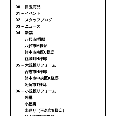
00 – 目玉商品
01 – イベント
02 – スタッフブログ
03 – ニュース
04 – 新築
八代市I様邸
八代市M様邸
熊本市南区U様邸
益城町N様邸
05 – 大規模リフォーム
合志市H様邸
熊本市中央区K様邸
阿蘇市T様邸
06 – 小規模リフォーム
外構
小屋裏
水廻り（玉名市G様邸）