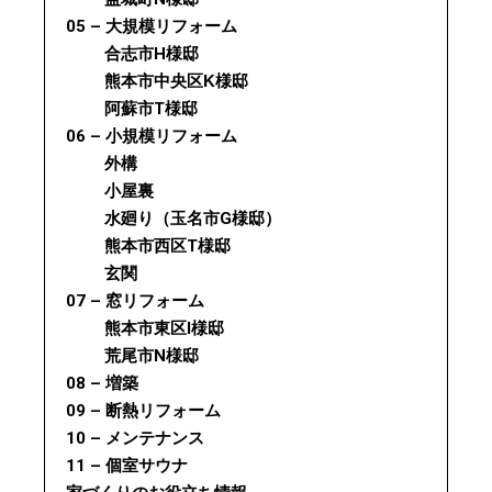
05 – 大規模リフォーム
合志市H様邸
熊本市中央区K様邸
阿蘇市T様邸
06 – 小規模リフォーム
外構
小屋裏
水廻り（玉名市G様邸）
熊本市西区T様邸
玄関
07 – 窓リフォーム
熊本市東区I様邸
荒尾市N様邸
08 – 増築
09 – 断熱リフォーム
10 – メンテナンス
11 – 個室サウナ