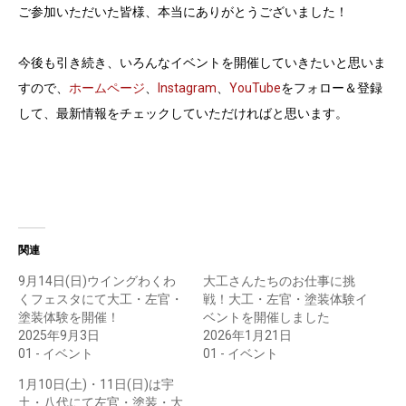
ご参加いただいた皆様、本当にありがとうございました！
今後も引き続き、いろんなイベントを開催していきたいと思いま
すので、
ホームページ
、
Instagram
、
YouTube
をフォロー＆登録
して、最新情報をチェックしていただければと思います。
関連
9月14日(日)ウイングわくわ
大工さんたちのお仕事に挑
くフェスタにて大工・左官・
戦！大工・左官・塗装体験イ
塗装体験を開催！
ベントを開催しました
2025年9月3日
2026年1月21日
01 - イベント
01 - イベント
1月10日(土)・11日(日)は宇
土・八代にて左官・塗装・大