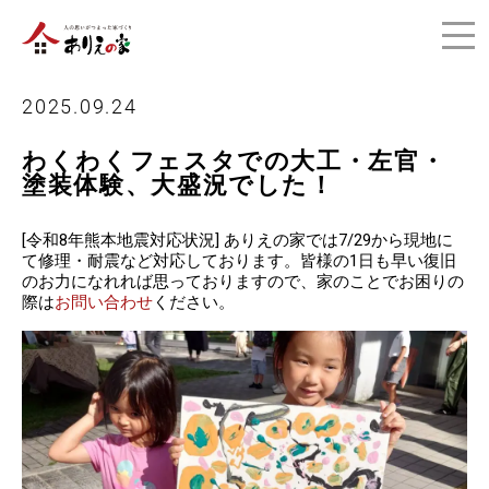
2025.09.24
わくわくフェスタでの大工・左官・
塗装体験、大盛況でした！
[令和8年熊本地震対応状況] ありえの家では7/29から現地に
て修理・耐震など対応しております。皆様の1日も早い復旧
のお力になれれば思っておりますので、家のことでお困りの
際は
お問い合わせ
ください。