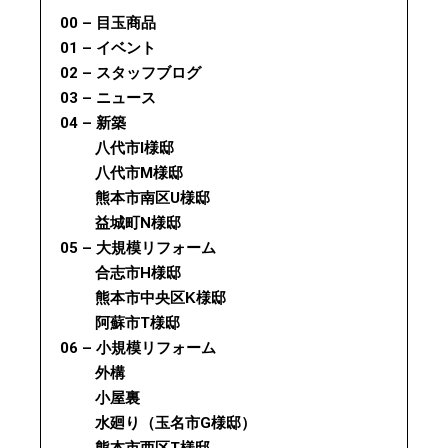
00 – 目玉商品
01 – イベント
02 – スタッフブログ
03 – ニュース
04 – 新築
八代市I様邸
八代市M様邸
熊本市南区U様邸
益城町N様邸
05 – 大規模リフォーム
合志市H様邸
熊本市中央区K様邸
阿蘇市T様邸
06 – 小規模リフォーム
外構
小屋裏
水廻り（玉名市G様邸）
熊本市西区T様邸