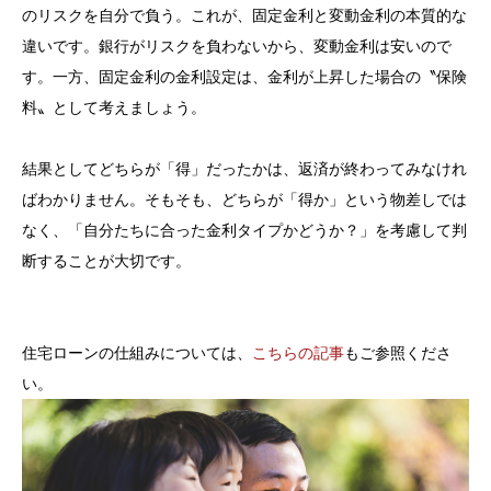
のリスクを自分で負う。これが、固定金利と変動金利の本質的な
違いです。銀行がリスクを負わないから、変動金利は安いので
す。一方、固定金利の金利設定は、金利が上昇した場合の〝保険
料〟として考えましょう。
結果としてどちらが「得」だったかは、返済が終わってみなけれ
ばわかりません。そもそも、どちらが「得か」という物差しでは
なく、「自分たちに合った金利タイプかどうか？」を考慮して判
断することが大切です。
住宅ローンの仕組みについては、
こちらの記事
もご参照くださ
い。