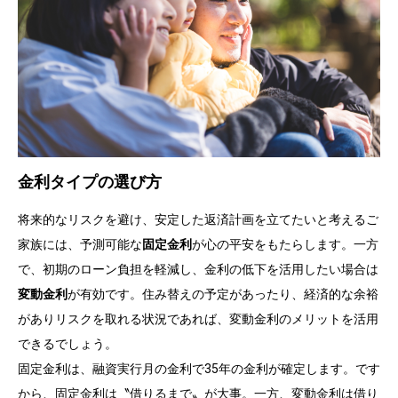
金利タイプの選び方
将来的なリスクを避け、安定した返済計画を立てたいと考えるご
家族には、予測可能な
固定金利
が心の平安をもたらします。一方
で、初期のローン負担を軽減し、金利の低下を活用したい場合は
変動金利
が有効です。住み替えの予定があったり、経済的な余裕
がありリスクを取れる状況であれば、変動金利のメリットを活用
できるでしょう。
固定金利は、融資実行月の金利で35年の金利が確定します。です
から、固定金利は〝借りるまで〟が大事。一方、変動金利は借り