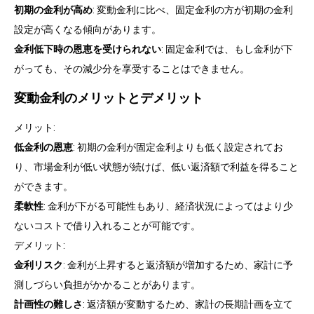
初期の金利が高め
: 変動金利に比べ、固定金利の方が初期の金利
設定が高くなる傾向があります。
金利低下時の恩恵を受けられない
: 固定金利では、もし金利が下
がっても、その減少分を享受することはできません。
変動金利のメリットとデメリット
メリット:
低金利の恩恵
: 初期の金利が固定金利よりも低く設定されてお
り、市場金利が低い状態が続けば、低い返済額で利益を得ること
ができます。
柔軟性
: 金利が下がる可能性もあり、経済状況によってはより少
ないコストで借り入れることが可能です。
デメリット:
金利リスク
: 金利が上昇すると返済額が増加するため、家計に予
測しづらい負担がかかることがあります。
計画性の難しさ
: 返済額が変動するため、家計の長期計画を立て