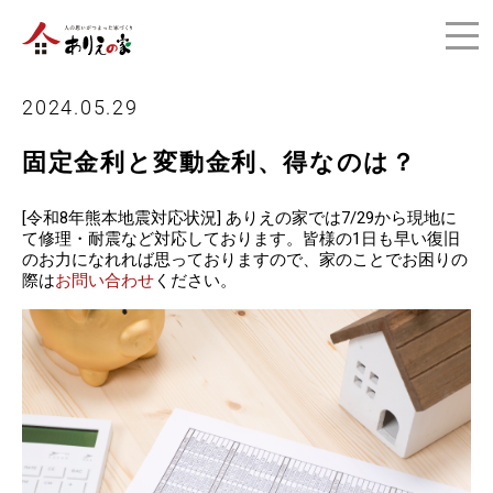
2024.05.29
固定金利と変動金利、得なのは？
[令和8年熊本地震対応状況] ありえの家では7/29から現地に
て修理・耐震など対応しております。皆様の1日も早い復旧
のお力になれれば思っておりますので、家のことでお困りの
際は
お問い合わせ
ください。