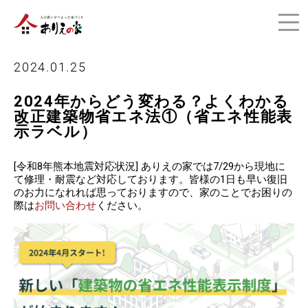
2024.01.25
2024年からどう変わる？よくわかる
改正建築物省エネ法①（省エネ性能表
示ラベル）
[令和8年熊本地震対応状況] ありえの家では7/29から現地に
て修理・耐震など対応しております。皆様の1日も早い復旧
のお力になれれば思っておりますので、家のことでお困りの
際は
お問い合わせ
ください。