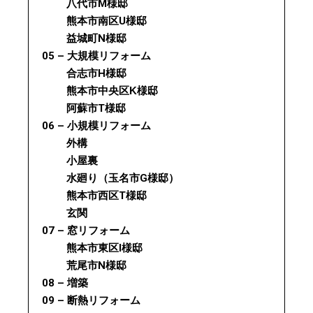
八代市M様邸
熊本市南区U様邸
益城町N様邸
05 – 大規模リフォーム
合志市H様邸
熊本市中央区K様邸
阿蘇市T様邸
06 – 小規模リフォーム
外構
小屋裏
水廻り（玉名市G様邸）
熊本市西区T様邸
玄関
07 – 窓リフォーム
熊本市東区I様邸
荒尾市N様邸
08 – 増築
09 – 断熱リフォーム