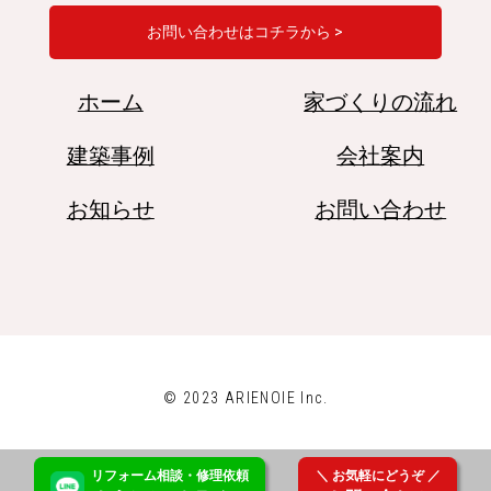
お問い合わせはコチラから >
ホーム
家づくりの流れ
建築事例
会社案内
お知らせ
お問い合わせ
© 2023 ARIENOIE Inc.
リフォーム
相談
・修理
依頼
＼ お気軽にどうぞ ／