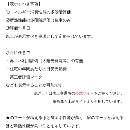
【表示すべき事項】
①エネルギー消費性能の多段階評価
②断熱性能の多段階評価（住宅のみ）
③評価年月日
以上が表示すべき事項として定められています。
さらに任意で
・再エネ利用設備（太陽光発電等）の有無
・住宅の年間あたりの目安光熱費
・第三者評価マーク
なども表示することが可能です。
※詳しくは国土交通省の
公式サイト
をご覧ください。
※画像も上記サイトより引用しています。
★のマークが増えるほど省エネ性能が高く、家のマークが増える
ほど断熱性能が高いことを示しています。