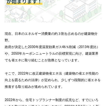
現在、日本のエネルギー消費量の約３割を占めるのが建築物分
野。
政府が決定した2030年度温室効果ガス46％削減（2013年度比）
や、2050年カーボンニュートラルの目標実現に向け、建築業界
でも省エネに取り組むことが急務となっています。
そこで、2022年に改正建築物省エネ法（建築物の省エネ性能の
向上を図るための法律）が定められ、少しずつ段階的に省エネを
推進する取り組みが進められています。
2022年から、住宅トップランナー制度の拡充など、すでにいろ