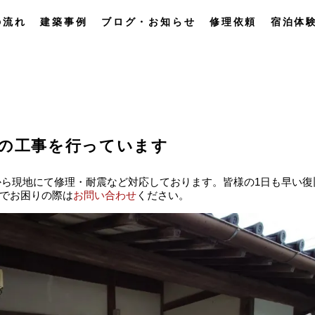
の流れ
建築事例
ブログ・お知らせ
修理依頼
宿泊体
管の工事を行っています
29から現地にて修理・耐震など対応しております。皆様の1日も早い復
でお困りの際は
お問い合わせ
ください。