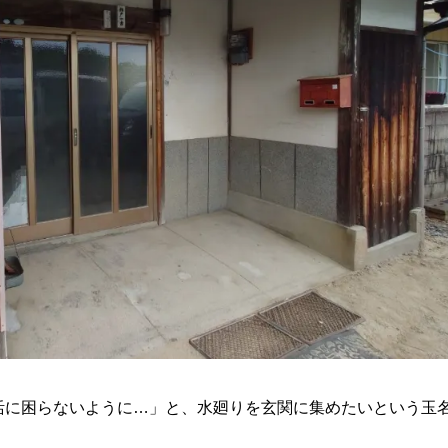
活に困らないように…」と、水廻りを玄関に集めたいという玉