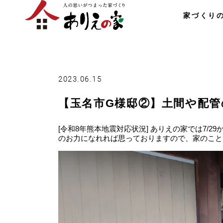
家づくり
2023.06.15
【玉名市G様邸②】土間や配
[令和8年熊本地震対応状況] ありえの家では7/
のお力になれれば思っておりますので、家のこと