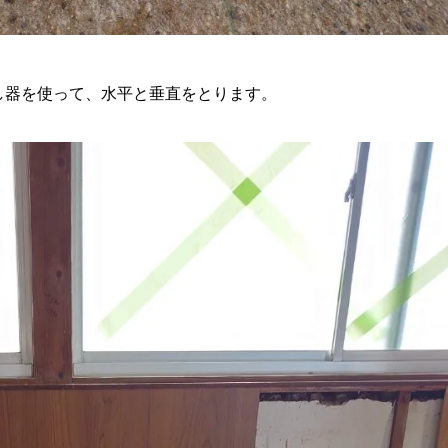
し器を使って、水平と垂直をとります。