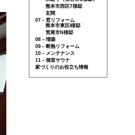
熊本市西区T様邸
玄関
07 – 窓リフォーム
熊本市東区I様邸
荒尾市N様邸
08 – 増築
09 – 断熱リフォーム
10 – メンテナンス
11 – 個室サウナ
家づくりのお役立ち情報