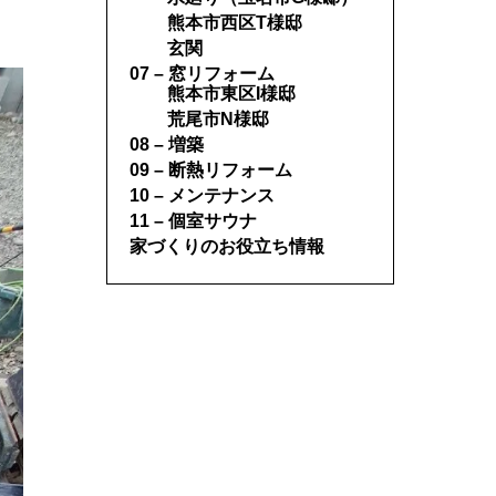
熊本市西区T様邸
玄関
07 – 窓リフォーム
熊本市東区I様邸
荒尾市N様邸
08 – 増築
09 – 断熱リフォーム
10 – メンテナンス
11 – 個室サウナ
家づくりのお役立ち情報