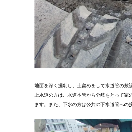
地面を深く掘削し、土留めをして水道管の敷
上水道の方は、水道本管から分岐をとって家
ます。また、下水の方は公共の下水道管への