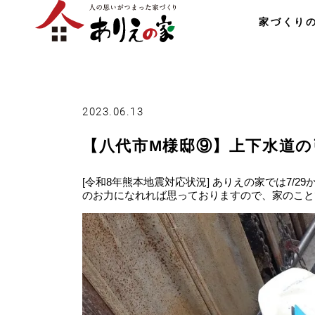
家づくり
2023.06.13
【八代市M様邸⑨】上下水道
[令和8年熊本地震対応状況] ありえの家では7/
のお力になれれば思っておりますので、家のこと