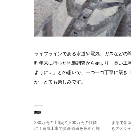
ライフラインである水道や電気、ガスなどの
昨年末に行った地盤調査から始まり、長い工
ように…」との想いで、一つ一つ丁寧に築き
か、とても楽しみです。
関連
380万円の土地が1,600万円の価値
まるで新
に！造成工事で資産価値を高めた施
きのオシ