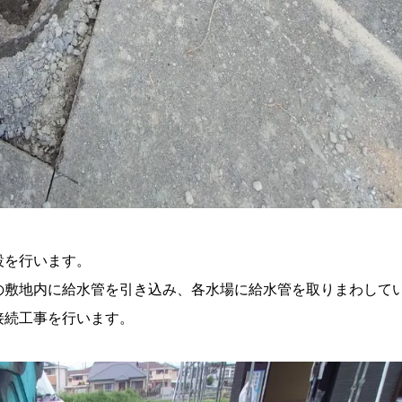
設を行います。
の敷地内に給水管を引き込み、各水場に給水管を取りまわして
接続工事を行います。