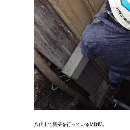
八代市で新築を行っているM様邸。