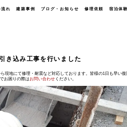
の流れ
建築事例
ブログ・お知らせ
修理依頼
宿泊体
の引き込み工事を行いました
29から現地にて修理・耐震など対応しております。皆様の1日も早い復
でお困りの際は
お問い合わせ
ください。