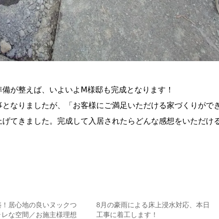
準備が整えば、いよいよⅯ様邸も完成となります！
事となりましたが、「お客様にご満足いただける家づくりがで
上げてきました。完成して入居されたらどんな感想をいただけ
築！居心地の良いヌックつ
8月の豪雨による床上浸水対応、本日
ャレな空間／お施主様理想
工事に着工します！