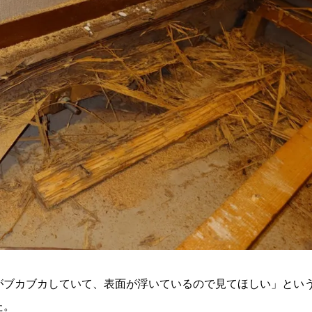
がブカブカしていて、表面が浮いているので見てほしい」とい
た。