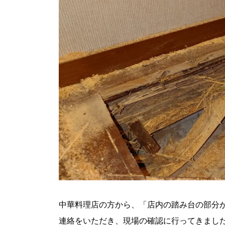
中華料理店の方から、「店内の踏み台の部分
連絡をいただき、現場の確認に行ってきまし