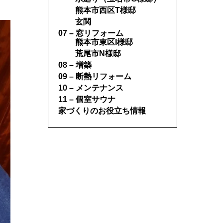
熊本市西区T様邸
玄関
07 – 窓リフォーム
熊本市東区I様邸
荒尾市N様邸
08 – 増築
09 – 断熱リフォーム
10 – メンテナンス
11 – 個室サウナ
家づくりのお役立ち情報