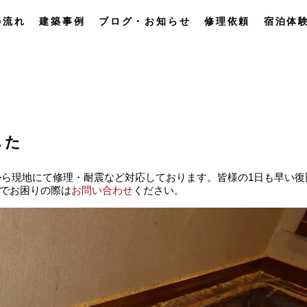
の流れ
建築事例
ブログ・お知らせ
修理依頼
宿泊体
した
29から現地にて修理・耐震など対応しております。皆様の1日も早い復
でお困りの際は
お問い合わせ
ください。