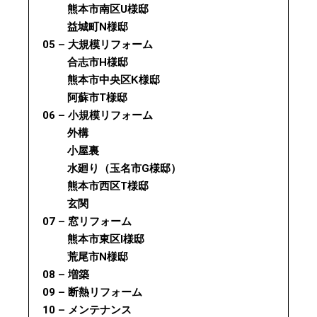
熊本市南区U様邸
益城町N様邸
05 – 大規模リフォーム
合志市H様邸
熊本市中央区K様邸
阿蘇市T様邸
06 – 小規模リフォーム
外構
小屋裏
水廻り（玉名市G様邸）
熊本市西区T様邸
玄関
07 – 窓リフォーム
熊本市東区I様邸
荒尾市N様邸
08 – 増築
09 – 断熱リフォーム
10 – メンテナンス