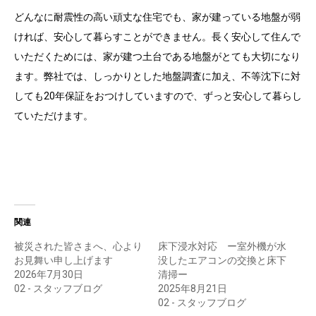
どんなに耐震性の高い頑丈な住宅でも、家が建っている地盤が弱
ければ、安心して暮らすことができません。長く安心して住んで
いただくためには、家が建つ土台である地盤がとても大切になり
ます。弊社では、しっかりとした地盤調査に加え、不等沈下に対
しても20年保証をおつけしていますので、ずっと安心して暮らし
ていただけます。
関連
被災された皆さまへ、心より
床下浸水対応 ー室外機が水
お見舞い申し上げます
没したエアコンの交換と床下
2026年7月30日
清掃ー
02 - スタッフブログ
2025年8月21日
02 - スタッフブログ