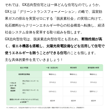
それでは、GX志向型住宅とは一体どんな住宅なのでしょうか。
GXとは「グリーントランスフォーメーション」の略で、温室効
果ガスの排出を実質ゼロにする「脱炭素社会」の実現に向けて、
化石燃料からクリーンエネルギー中心の社会構造へ転換し、経済
社会システム全体を変革する取り組みを指します。
GX志向型住宅は、脱炭素志向型住宅とも言われ、
断熱性能が高
く、省エネ機器を搭載し、太陽光発電設備などを活用して住宅で
使うエネルギーを賄うことができる住宅
のことを指します。
主な具体的要件を見ていきましょう！