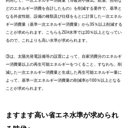
利用して、一次エネルギー消費量（冷暖房や換気、給湯、照明な
どのエネルギー消費を合計したもの）を削減する要件で、基準と
なる外皮性能、設備の種類及び仕様をもとに計算した一次エネル
ギー消費量（基準一次エネルギー消費量）から35％以上削減する
ことが求められます。こちらもZEH水準では20％以上となってい
るので、これよりも高い水準が求められます。
③は、太陽光発電設備等の設置によって、自家消費分のエネルギ
ー消費量以上の再生可能エネルギーをつくること、すなわち、削
減した一次エネルギー消費量と生成した再生可能エネルギー量に
よって、基準一次エネルギー消費量の削減率が100％以上となる
ことが求められます。
ますます高い省エネ水準が求められ