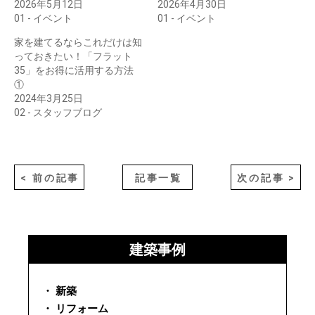
2026年5月12日
2026年4月30日
01 - イベント
01 - イベント
家を建てるならこれだけは知
っておきたい！「フラット
35」をお得に活用する方法
①
2024年3月25日
02 - スタッフブログ
< 前の記事
記事一覧
次の記事 >
建築事例
・ 新築
・ リフォーム