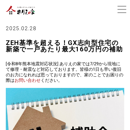
2025.02.28
ZEH基準を超える！GX志向型住宅の
新築で一戸あたり最大160万円の補助
[令和8年熊本地震対応状況] ありえの家では7/29から現地に
て修理・耐震など対応しております。皆様の1日も早い復旧
のお力になれれば思っておりますので、家のことでお困りの
際は
お問い合わせ
ください。