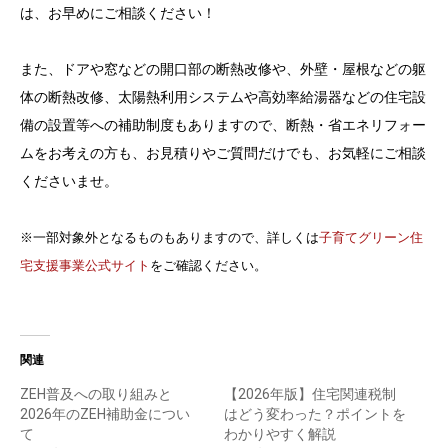
は、お早めにご相談ください！
また、ドアや窓などの開口部の断熱改修や、外壁・屋根などの躯
体の断熱改修、太陽熱利用システムや高効率給湯器などの住宅設
備の設置等への補助制度もありますので、断熱・省エネリフォー
ムをお考えの方も、お見積りやご質問だけでも、お気軽にご相談
くださいませ。
※一部対象外となるものもありますので、詳しくは
子育てグリーン住
宅支援事業公式サイト
をご確認ください。
関連
ZEH普及への取り組みと
【2026年版】住宅関連税制
2026年のZEH補助金につい
はどう変わった？ポイントを
て
わかりやすく解説