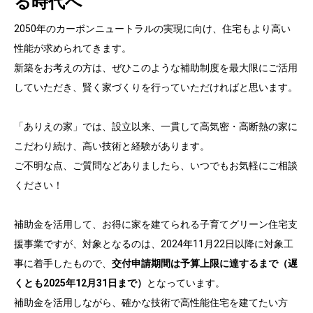
る時代へ
2050年のカーボンニュートラルの実現に向け、住宅もより高い
性能が求められてきます。
新築をお考えの方は、ぜひこのような補助制度を最大限にご活用
していただき、賢く家づくりを行っていただければと思います。
「ありえの家」では、設立以来、一貫して高気密・高断熱の家に
こだわり続け、高い技術と経験があります。
ご不明な点、ご質問などありましたら、いつでもお気軽にご相談
ください！
補助金を活用して、お得に家を建てられる子育てグリーン住宅支
援事業ですが、対象となるのは、2024年11月22日以降に対象工
事に着手したもので、
交付申請期間は予算上限に達するまで（遅
くとも2025年12月31日まで）
となっています。
補助金を活用しながら、確かな技術で高性能住宅を建てたい方