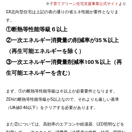
※
子育てグリーン住宅支援事業公式サイト
より
GX志向型住宅は上記の表の通りの省エネ性能が要件となりま
す。
①断熱等性能等級６以上
②一次エネルギー消費量の削減率が35％以上
（再生可能エネルギーを除く）
③一次エネルギー消費量削減率100％以上（再
生可能エネルギーを含む）
まず、①の断熱等性能等級は６以上が必要要件となります。
ZEHの断熱等性能等級が5以上なので、それよりも厳しい基準
（UA値0.46以下）をクリアする必要があります。
また②については、高効率のエアコンや給湯器、LED照明などを