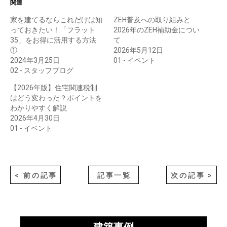
関連
家を建てるならこれだけは知
ZEH普及への取り組みと
っておきたい！「フラット
2026年のZEH補助金につい
35」をお得に活用する方法
て
①
2026年5月12日
2024年3月25日
01 - イベント
02 - スタッフブログ
【2026年版】住宅関連税制
はどう変わった？ポイントを
わかりやすく解説
2026年4月30日
01 - イベント
< 前の記事
記事一覧
次の記事 >
建築事例