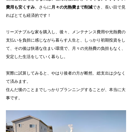
費用も安くすみ
、さらに
月々の光熱費まで削減
でき、長い目で見
ればとても経済的です！
リーズナブルな家を購入し、後々、メンテナンス費用や光熱費の
支払いを負担に感じながら暮らす人生と、しっかり初期投資をし
て、その後は快適な住まい環境で、月々の光熱費の負担もなく、
安定した生活をしていく暮らし。
実際に試算してみると、やはり後者の方が断然、総支出は少なく
て済みます。
住んだ後のことまでしっかりプランニングすることが、本当に大
事です。