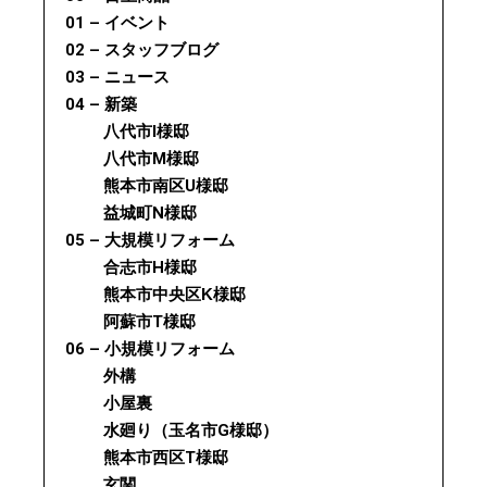
01 – イベント
02 – スタッフブログ
03 – ニュース
04 – 新築
八代市I様邸
八代市M様邸
熊本市南区U様邸
益城町N様邸
05 – 大規模リフォーム
合志市H様邸
熊本市中央区K様邸
阿蘇市T様邸
06 – 小規模リフォーム
外構
小屋裏
水廻り（玉名市G様邸）
熊本市西区T様邸
玄関