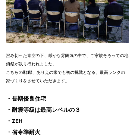
澄み切った青空の下、厳かな雰囲気の中で、ご家族そろっての地
鎮祭が執り行われました。
こちらのI様邸、ありえの家でも初の挑戦となる、最高ランクの
家づくりをさせていただきます。
・長期優良住宅
・耐震等級は最高レベルの３
・ZEH
・省令準耐火