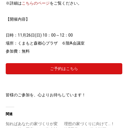
※詳細は
こちらのページ
をご覧ください。
【開催内容】
日時：11月26日(日) 10：00～12：00
場所：くまもと森都心プラザ ６階A会議室
参加費：無料
ご予約はこちら
皆様のご参加を、心よりお待ちしています！
関連
知ればあなたの家づくりが変
理想の家づくりに向けて…！