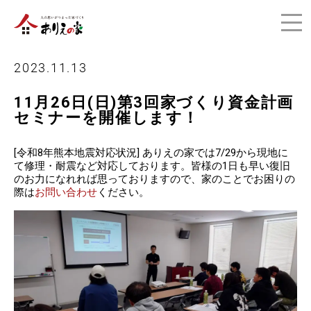
2023.11.13
11月26日(日)第3回家づくり資金計画
セミナーを開催します！
[令和8年熊本地震対応状況] ありえの家では7/29から現地に
て修理・耐震など対応しております。皆様の1日も早い復旧
のお力になれれば思っておりますので、家のことでお困りの
際は
お問い合わせ
ください。