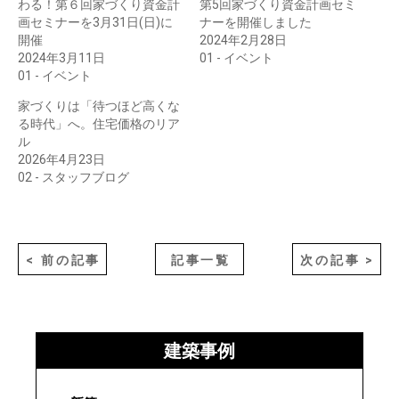
わる！第６回家づくり資金計
第5回家づくり資金計画セミ
画セミナーを3月31日(日)に
ナーを開催しました
開催
2024年2月28日
2024年3月11日
01 - イベント
01 - イベント
家づくりは「待つほど高くな
る時代」へ。住宅価格のリア
ル
2026年4月23日
02 - スタッフブログ
< 前の記事
記事一覧
次の記事 >
建築事例