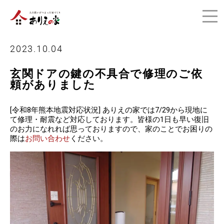
2023.10.04
玄関ドアの鍵の不具合で修理のご依
頼がありました
[令和8年熊本地震対応状況] ありえの家では7/29から現地に
て修理・耐震など対応しております。皆様の1日も早い復旧
のお力になれれば思っておりますので、家のことでお困りの
際は
お問い合わせ
ください。