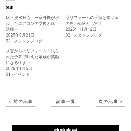
関連
床下浸水対応 ー室外機が水
窓リフォームの手順と補助金
没したエアコンの交換と床下
の思わぬ落とし穴！
清掃ー
2025年11月12日
2025年8月21日
02 - スタッフブログ
02 - スタッフブログ
水害からのリフォーム！限ら
れた予算で叶えた家族が笑顔
になる住まい
2026年1月5日
01 - イベント
< 前の記事
記事一覧
次の記事 >