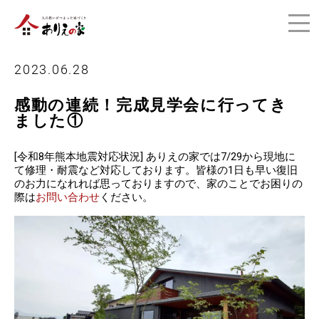
2023.06.28
感動の連続！完成見学会に行ってき
ました①
[令和8年熊本地震対応状況] ありえの家では7/29から現地に
て修理・耐震など対応しております。皆様の1日も早い復旧
のお力になれれば思っておりますので、家のことでお困りの
際は
お問い合わせ
ください。