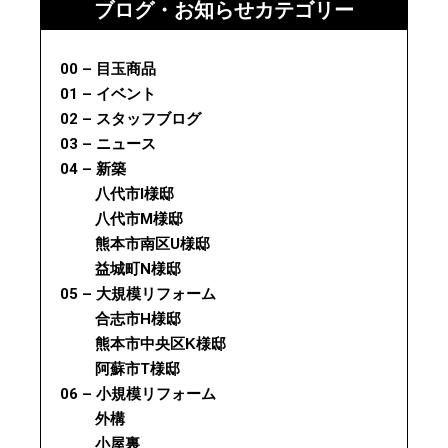
ブログ・お知らせカテゴリー
00 – 目玉商品
01 – イベント
02 – スタッフブログ
03 – ニュース
04 – 新築
八代市I様邸
八代市M様邸
熊本市南区U様邸
益城町N様邸
05 – 大規模リフォーム
合志市H様邸
熊本市中央区K様邸
阿蘇市T様邸
06 – 小規模リフォーム
外構
小屋裏