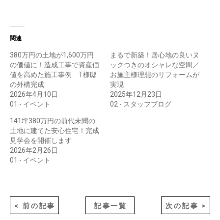
関連
380万円の土地が1,600万円
まるで新築！居心地の良いヌ
の価値に！造成工事で資産価
ックつきのオシャレな空間／
値を高めた施工事例 T様邸
お施主様理想のリフォームが
の外構完成
実現
2026年4月10日
2025年12月23日
01 - イベント
02 - スタッフブログ
141坪380万円の前代未聞の
土地に建てた安心住宅！完成
見学会を開催します
2026年2月26日
01 - イベント
< 前の記事
記事一覧
次の記事 >