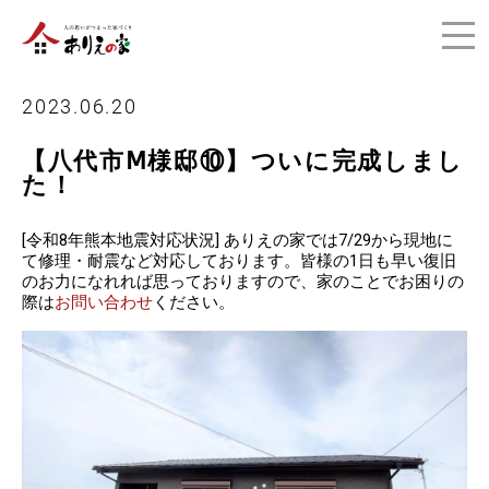
2023.06.20
【八代市Ⅿ様邸⑩】ついに完成しまし
た！
[令和8年熊本地震対応状況] ありえの家では7/29から現地に
て修理・耐震など対応しております。皆様の1日も早い復旧
のお力になれれば思っておりますので、家のことでお困りの
際は
お問い合わせ
ください。