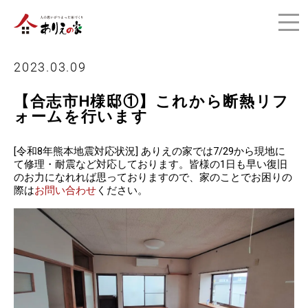
2023.03.09
【合志市H様邸①】これから断熱リフ
ォームを行います
[令和8年熊本地震対応状況] ありえの家では7/29から現地に
て修理・耐震など対応しております。皆様の1日も早い復旧
のお力になれれば思っておりますので、家のことでお困りの
際は
お問い合わせ
ください。