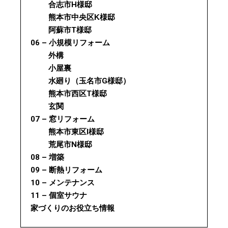
合志市H様邸
熊本市中央区K様邸
阿蘇市T様邸
06 – 小規模リフォーム
外構
小屋裏
水廻り（玉名市G様邸）
熊本市西区T様邸
玄関
07 – 窓リフォーム
熊本市東区I様邸
荒尾市N様邸
08 – 増築
09 – 断熱リフォーム
10 – メンテナンス
11 – 個室サウナ
家づくりのお役立ち情報