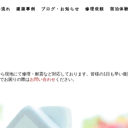
の流れ
建築事例
ブログ・お知らせ
修理依頼
宿泊体
29から現地にて修理・耐震など対応しております。皆様の1日も早い復
でお困りの際は
お問い合わせ
ください。