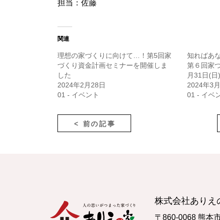
担当：佐藤
関連
理想の家づくりに向けて…！第5回家
知ればあ
づくり資金計画セミナーを開催しま
第６回家
した
月31日(日
2024年2月28日
2024年3
01 - イベント
01 - イベ
< 前の記事
株式会社ありえ
〒860-0068 熊本