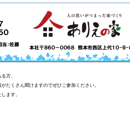
ある方、
報がたくさん聞けますのでぜひご参加ください。
たします。