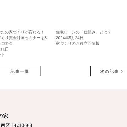
なたの家づくりが変わる！
住宅ローンの「仕組み」とは？
づくり資金計画セミナーを3
2024年5月24日
)に開催
家づくりのお役立ち情報
月11日
ント
記事一覧
次の記事 >
の家
市西区上代10-9-8