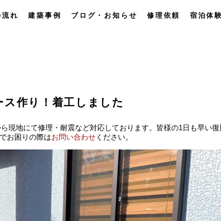
の流れ
建築事例
ブログ・お知らせ
修理依頼
宿泊体
ース作り！着工しました
29から現地にて修理・耐震など対応しております。皆様の1日も早い復
でお困りの際は
お問い合わせ
ください。