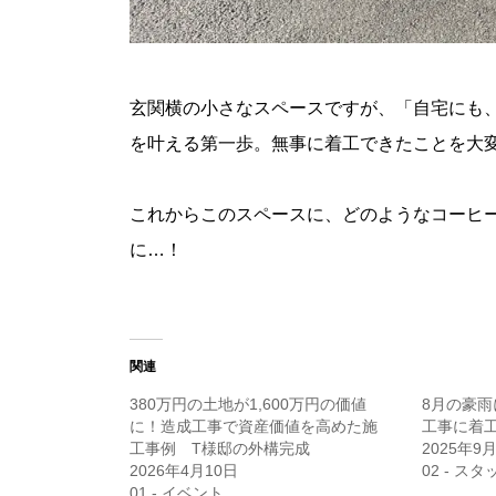
玄関横の小さなスペースですが、「自宅にも
を叶える第一歩。無事に着工できたことを大
これからこのスペースに、どのようなコーヒ
に…！
関連
380万円の土地が1,600万円の価値
8月の豪
に！造成工事で資産価値を高めた施
工事に着
工事例 T様邸の外構完成
2025年9
2026年4月10日
02 - ス
01 - イベント