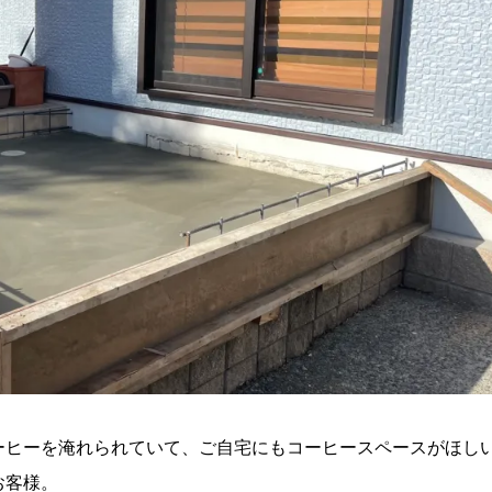
ーヒーを淹れられていて、ご自宅にもコーヒースペースがほし
お客様。