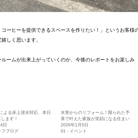
、コーヒーを提供できるスペースを作りたい！」というお客様
変嬉しく思います。
ールームが出来上がっていくのか、今後のレポートをお楽しみ
雨による床上浸水対応、本日
水害からのリフォーム！限られた予
工します！
算で叶えた家族が笑顔になる住まい
月4日
2026年1月5日
タッフブログ
01 - イベント