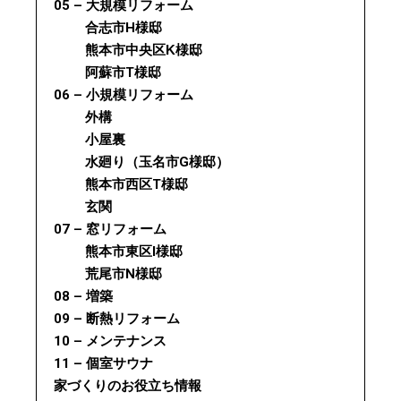
05 – 大規模リフォーム
合志市H様邸
熊本市中央区K様邸
阿蘇市T様邸
06 – 小規模リフォーム
外構
小屋裏
水廻り（玉名市G様邸）
熊本市西区T様邸
玄関
07 – 窓リフォーム
熊本市東区I様邸
荒尾市N様邸
08 – 増築
09 – 断熱リフォーム
10 – メンテナンス
11 – 個室サウナ
家づくりのお役立ち情報