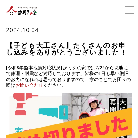
2024.10.04
【子ども大工さん】たくさんのお申
し込みをありがとうございました！
[令和8年熊本地震対応状況] ありえの家では7/29から現地に
て修理・耐震など対応しております。皆様の1日も早い復旧
のお力になれれば思っておりますので、家のことでお困りの
際は
お問い合わせ
ください。