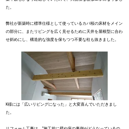
た。
弊社が新築時に標準仕様として使っているカバ桜の床材をメイン
の部分に、またリビングを広く見せるために天井を屋根型に合わ
せ斜めにし、構造的な強度を保ちつつ不要な柱も抜きました。
K様には「広いリビングになった」と大変喜んでいただきまし
た。
リフォーム工事は、“施工前に壁や床の裏側がどうなっているの