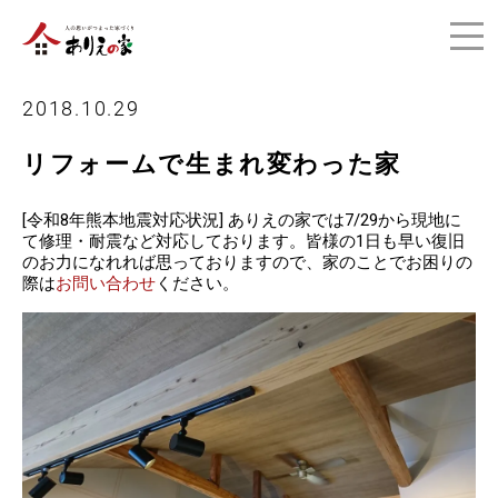
2018.10.29
リフォームで生まれ変わった家
[令和8年熊本地震対応状況] ありえの家では7/29から現地に
て修理・耐震など対応しております。皆様の1日も早い復旧
のお力になれれば思っておりますので、家のことでお困りの
際は
お問い合わせ
ください。