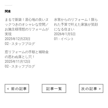
関連
まるで新築！居心地の良いヌ
水害からのリフォーム！限ら
ックつきのオシャレな空間／
れた予算で叶えた家族が笑顔
お施主様理想のリフォームが
になる住まい
実現
2026年1月5日
2025年12月23日
01 - イベント
02 - スタッフブログ
窓リフォームの手順と補助金
の思わぬ落とし穴！
2025年11月12日
02 - スタッフブログ
< 前の記事
記事一覧
次の記事 >