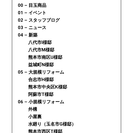
00 – 目玉商品
01 – イベント
02 – スタッフブログ
03 – ニュース
04 – 新築
八代市I様邸
八代市M様邸
熊本市南区U様邸
益城町N様邸
05 – 大規模リフォーム
合志市H様邸
熊本市中央区K様邸
阿蘇市T様邸
06 – 小規模リフォーム
外構
小屋裏
水廻り（玉名市G様邸）
熊本市西区T様邸