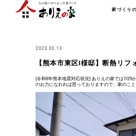
家づくり
2023.03.13
【熊本市東区I様邸】断熱リフ
[令和8年熊本地震対応状況] ありえの家では7/
のお力になれれば思っておりますので、家のこと