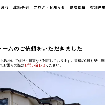
の流れ
建築事例
ブログ・お知らせ
修理依頼
宿泊体
ォームのご依頼をいただきました
29から現地にて修理・耐震など対応しております。皆様の1日も早い復
でお困りの際は
お問い合わせ
ください。