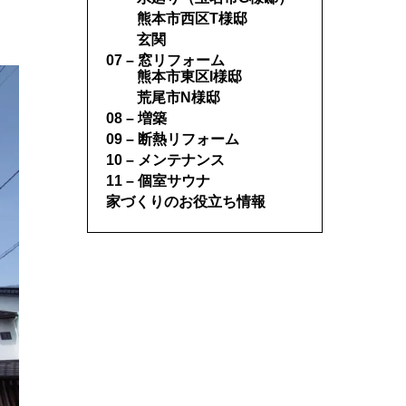
熊本市西区T様邸
玄関
07 – 窓リフォーム
熊本市東区I様邸
荒尾市N様邸
08 – 増築
09 – 断熱リフォーム
10 – メンテナンス
11 – 個室サウナ
家づくりのお役立ち情報