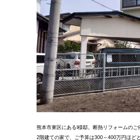
熊本市東区にあるI様邸。断熱リフォームのご
2階建ての家で、ご予算は300～400万円ほど