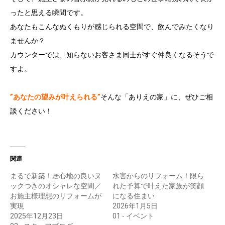
ったと思える瞬間です。
あなたもこんなぬくもりが感じられる空間で、飲んでみたくなり
ませんか？
カウンターでは、知らないお客さま同士がすぐ仲良くなるそうで
すよ。
”あなたの望みが叶えられる”
そんな「ありえの家」に、ぜひご相
談ください！
関連
まるで新築！居心地の良いヌ
水害からのリフォーム！限ら
ックつきのオシャレな空間／
れた予算で叶えた家族が笑顔
お施主様理想のリフォームが
になる住まい
実現
2026年1月5日
2025年12月23日
01 - イベント