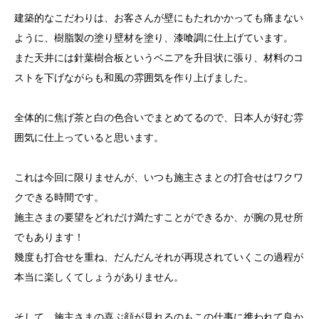
建築的なこだわりは、お客さんが壁にもたれかかっても痛まない
ように、樹脂製の塗り壁材を塗り、漆喰調に仕上げています。
また天井には針葉樹合板というベニアを升目状に張り、材料のコ
ストを下げながらも和風の雰囲気を作り上げました。
全体的に焦げ茶と白の色合いでまとめてるので、日本人が好む雰
囲気に仕上っていると思います。
これは今回に限りませんが、いつも施主さまとの打合せはワクワ
クできる時間です。
施主さまの要望をどれだけ満たすことができるか、が腕の見せ所
でもあります！
幾度も打合せを重ね、だんだんそれが再現されていくこの過程が
本当に楽しくてしょうがありません。
そして、施主さまの喜ぶ顔が見れるのもこの仕事に携われて良か