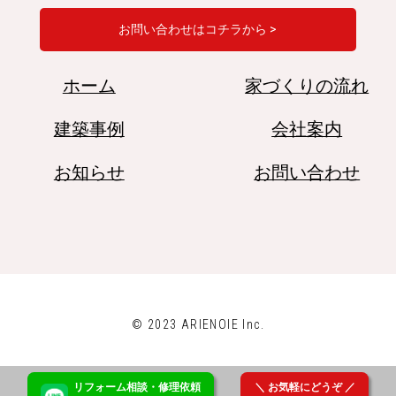
お問い合わせはコチラから >
ホーム
家づくりの流れ
建築事例
会社案内
お知らせ
お問い合わせ
© 2023 ARIENOIE Inc.
リフォーム
相談
・修理
依頼
＼ お気軽にどうぞ ／