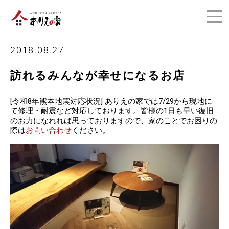
2018.08.27
訪れるみんなが幸せになるお店
[令和8年熊本地震対応状況] ありえの家では7/29から現地に
て修理・耐震など対応しております。皆様の1日も早い復旧
のお力になれれば思っておりますので、家のことでお困りの
際は
お問い合わせ
ください。