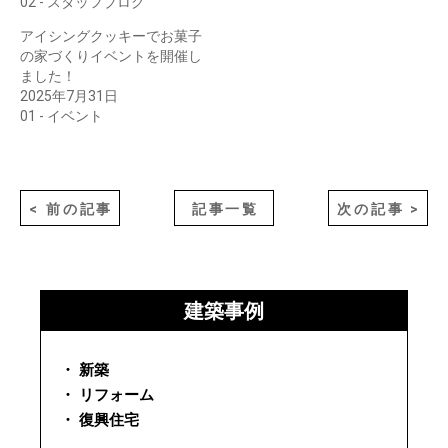
02 - スタッフブログ
アイシングクッキーでお菓子
の家づくりイベントを開催し
ました！
2025年7月31日
01 - イベント
< 前の記事
記事一覧
次の記事 >
建築事例
・ 新築
・ リフォーム
・ 復興住宅