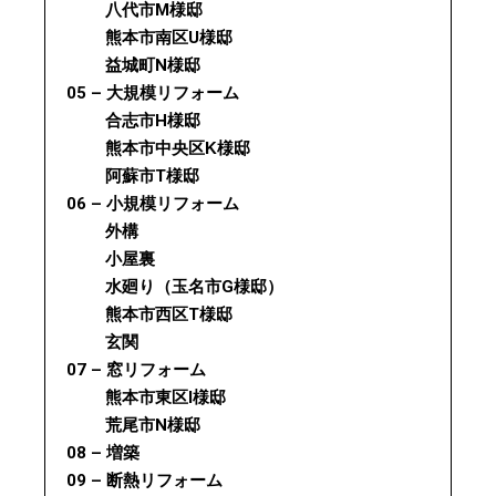
八代市M様邸
熊本市南区U様邸
益城町N様邸
05 – 大規模リフォーム
合志市H様邸
熊本市中央区K様邸
阿蘇市T様邸
06 – 小規模リフォーム
外構
小屋裏
水廻り（玉名市G様邸）
熊本市西区T様邸
玄関
07 – 窓リフォーム
熊本市東区I様邸
荒尾市N様邸
08 – 増築
09 – 断熱リフォーム