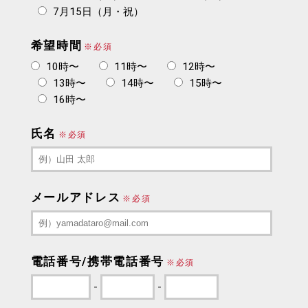
7月15日（月・祝）
希望時間
※必須
10時〜
11時〜
12時〜
13時〜
14時〜
15時〜
16時〜
氏名
※必須
メールアドレス
※必須
電話番号/携帯電話番号
※必須
-
-