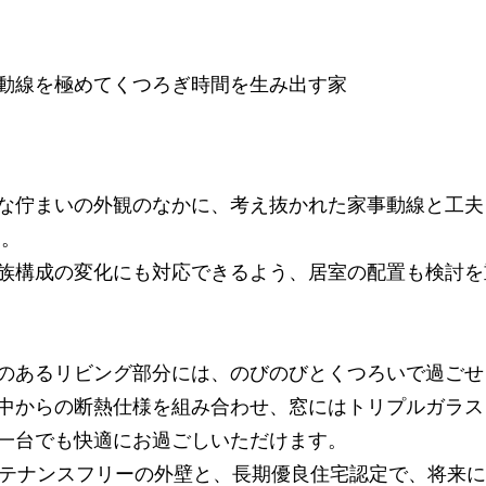
動線を極めてくつろぎ時間を生み出す家
な佇まいの外観のなかに、考え抜かれた家事動線と工夫
邸。
族構成の変化にも対応できるよう、居室の配置も検討を
のあるリビング部分には、のびのびとくつろいで過ごせ
中からの断熱仕様を組み合わせ、窓にはトリプルガラス
一台でも快適にお過ごしいただけます。
ンテナンスフリーの外壁と、長期優良住宅認定で、将来