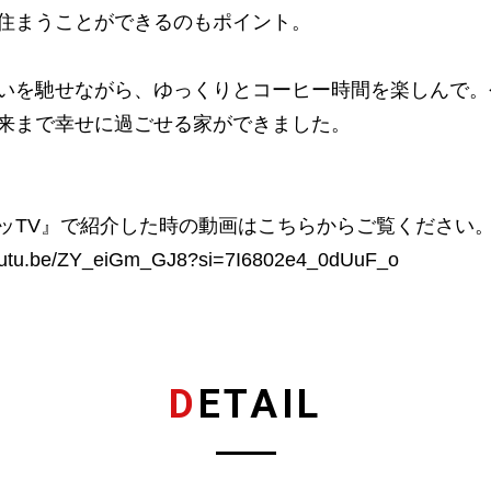
住まうことができるのもポイント。
いを馳せながら、ゆっくりとコーヒー時間を楽しんで。
来まで幸せに過ごせる家ができました。
ッTV』で紹介した時の動画はこちらからご覧ください
youtu.be/ZY_eiGm_GJ8?si=7I6802e4_0dUuF_o
DETAIL