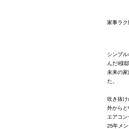
家事ラク
シンプル
んだI様
未来の家
た。
吹き抜け
外からと
エアコン
25年メ