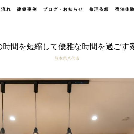
の流れ
建築事例
ブログ・お知らせ
修理依頼
宿泊体
の時間を短縮して優雅な時間を過ごす家
熊本県八代市